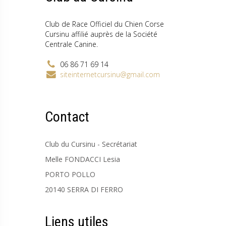
Club de Race Officiel du Chien Corse
Cursinu affilié auprès de la Société
Centrale Canine.
06 86 71 69 14
siteinternetcursinu@gmail.com
Contact
Club du Cursinu - Secrétariat
Melle FONDACCI Lesia
PORTO POLLO
20140 SERRA DI FERRO
Liens utiles