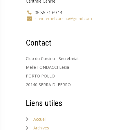
Centrale Canine.
06 86 71 69 14
siteinternetcursinu@gmail.com
Contact
Club du Cursinu - Secrétariat
Melle FONDACCI Lesia
PORTO POLLO
20140 SERRA DI FERRO
Liens utiles
Accueil
Archives