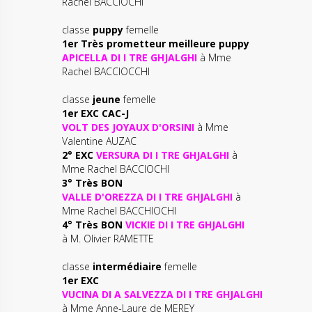
Rachel BACCIOCHI
classe
puppy
femelle
1er Très prometteur meilleure puppy
APICELLA DI I TRE GHJALGHI
à Mme
Rachel BACCIOCCHI
classe
jeune
femelle
1er EXC CAC-J
VOLT DES JOYAUX D'ORSINI
à Mme
Valentine AUZAC
2° EXC
VERSURA DI I TRE GHJALGHI
à
Mme Rachel BACCIOCHI
3° Très BON
VALLE D'OREZZA DI I TRE GHJALGHI
à
Mme Rachel BACCHIOCHI
4° Très BON
VICKIE DI I TRE GHJALGHI
à M. Olivier RAMETTE
classe
intermédiaire
femelle
1er EXC
VUCINA DI A SALVEZZA DI I TRE GHJALGHI
à Mme Anne-Laure de MEREY