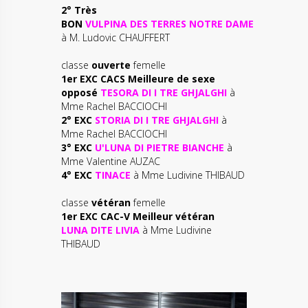
2° Très
BON
VULPINA DES TERRES NOTRE DAME
à M. Ludovic CHAUFFERT
classe
ouverte
femelle
1er EXC CACS Meilleure de sexe
opposé
TESORA DI I TRE GHJALGHI
à
Mme Rachel BACCIOCHI
2° EXC
STORIA DI I TRE GHJALGHI
à
Mme Rachel BACCIOCHI
3° EXC
U'LUNA DI PIETRE BIANCHE
à
Mme Valentine AUZAC
4° EXC
TINACE
à Mme Ludivine THIBAUD
classe
vétéran
femelle
1er EXC CAC-V Meilleur vétéran
LUNA DITE LIVIA
à Mme Ludivine
THIBAUD