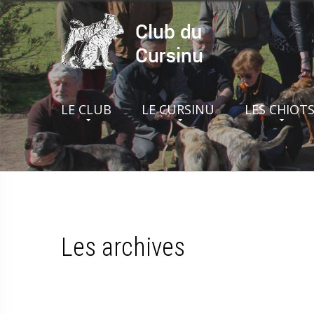
LE CLUB
LE CURSINU
LES CHIOT
Les archives