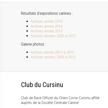
Résultats d'expositions canines :
Archives année 2015
Archives année 2014
Archives année 2013
Archives années 2005 à 2012
Galerie photos :
Archives année 2013 à 2015
Archives années 2003 à 2012
Club du Cursinu
Club de Race Officiel du Chien Corse Cursinu affilié
auprès de la Société Centrale Canine.