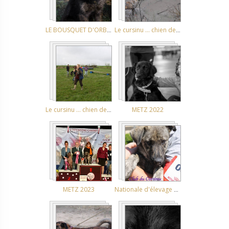
LE BOUSQUET D'ORB 08/07/2018
Le cursinu ... chien de chasse
Le cursinu ... chien de recherche en décombres
METZ 2022
METZ 2023
Nationale d'élevage SARRA DI FARRU 10-11/06/2017