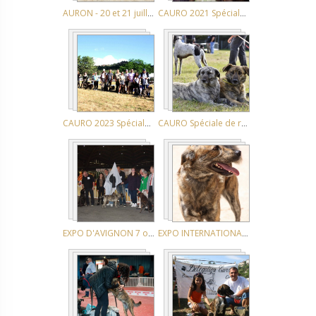
AURON - 20 et 21 juillet 2013
CAURO 2021 Spéciale de race
CAURO 2023 Spéciale de race
CAURO Spéciale de race 2019
EXPO D'AVIGNON 7 octobre 2018
EXPO INTERNATIONALE AJACCIO-CASONE 9 JUIN 2018