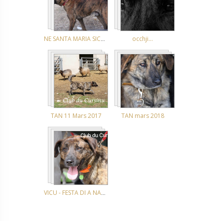
NE SANTA MARIA SICHE 2 et 3 octobre 2021
occhji...
TAN 11 Mars 2017
TAN mars 2018
VICU - FESTA DI A NATURA 27.05.18