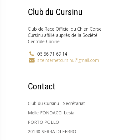
Club du Cursinu
Club de Race Officiel du Chien Corse
Cursinu affilié auprès de la Société
Centrale Canine.
06 86 71 69 14
siteinternetcursinu@gmail.com
Contact
Club du Cursinu - Secrétariat
Melle FONDACCI Lesia
PORTO POLLO
20140 SERRA DI FERRO