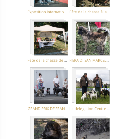
Exposition Internationale de MONTLUCON 2024
Fête de la chasse à la Verdière dans le Var
Fête de la chasse de MANOSQUE - 7 JUILLET 2013
FIERA DI SAN MARCELLU 03/02/2019
GRAND PRIX DE FRANCE - CHAMPIONNAT DE FRANCE
La délégation Centre du club du Cursinu au Game Fair de Chambord 2013