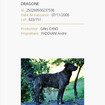
DRAGONE
Id :
250269500237596
Date de naissance :
07/11/2008
Lof :
633/151
Producteur :
Gilles CANO
Propriétaire :
PADOVANI André