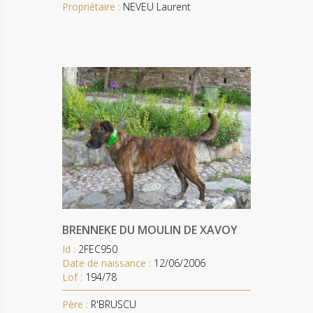
Propriétaire :
NEVEU Laurent
BRENNEKE DU MOULIN DE XAVOY
Id :
2FEC950
Date de naissance :
12/06/2006
Lof :
194/78
Père :
R'BRUSCU