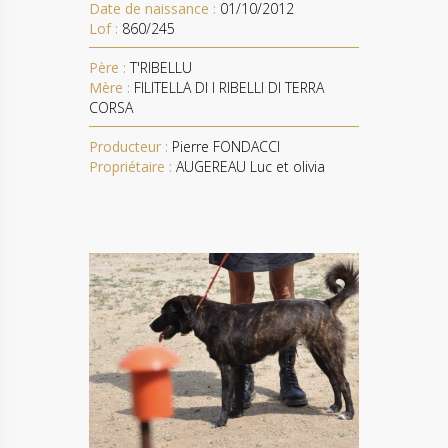
Date de naissance :
01/10/2012
Lof :
860/245
Père :
T'RIBELLU
Mère :
FILITELLA DI I RIBELLI DI TERRA
CORSA
Producteur :
Pierre FONDACCI
Propriétaire :
AUGEREAU Luc et olivia