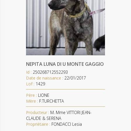
NEPITA LUNA DI U MONTE GAGGIO
Id :
250268712552293
Date de naissance :
22/01/2017
Lof :
1429
Père :
LIONE
Mère :
F.TURCHETTA
Producteur :
M. Mme VITTORI JEAN-
CLAUDE & SERENA
Propriétaire :
FONDACCI Lesia