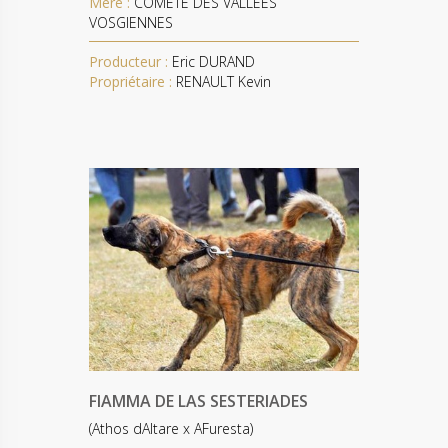
Mère :
COMETE DES VALLEES
VOSGIENNES
Producteur :
Eric DURAND
Propriétaire :
RENAULT Kevin
FIAMMA DE LAS SESTERIADES
(Athos dAltare x AFuresta)