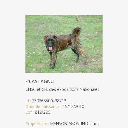
F'CASTAGNU
CHSC et CH. des expositions Nationales
Id :
250268500438713
Date de naissance :
15/12/2010
Lof :
812/226
Propriétaire :
MANSON-AGOSTINI Claudie