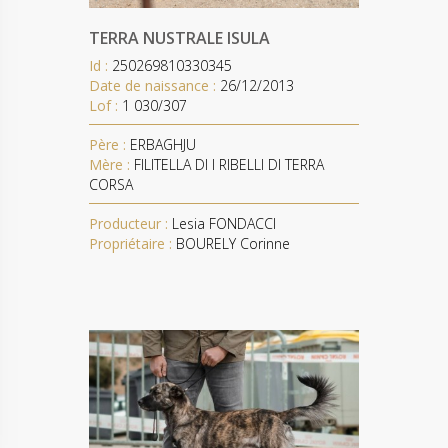
TERRA NUSTRALE ISULA
Id :
250269810330345
Date de naissance :
26/12/2013
Lof :
1 030/307
Père :
ERBAGHJU
Mère :
FILITELLA DI I RIBELLI DI TERRA
CORSA
Producteur :
Lesia FONDACCI
Propriétaire :
BOURELY Corinne