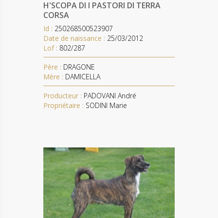
H'SCOPA DI I PASTORI DI TERRA
CORSA
Id :
250268500523907
Date de naissance :
25/03/2012
Lof :
802/287
Père :
DRAGONE
Mère :
DAMICELLA
Producteur :
PADOVANI André
Propriétaire :
SODINI Marie