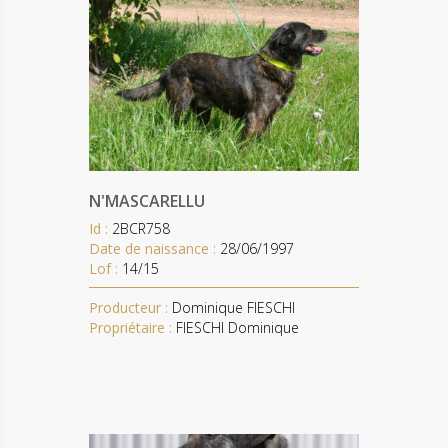
N'MASCARELLU
Id :
2BCR758
Date de naissance :
28/06/1997
Lof :
14/15
Producteur :
Dominique FIESCHI
Propriétaire :
FIESCHI Dominique