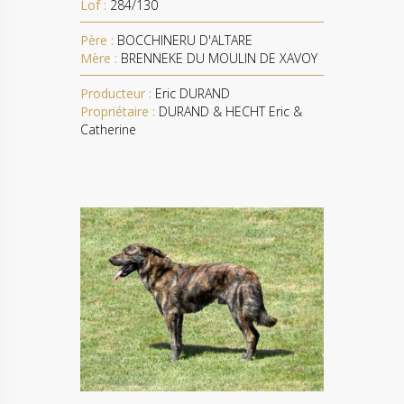
Lof :
284/130
Père :
BOCCHINERU D'ALTARE
Mère :
BRENNEKE DU MOULIN DE XAVOY
Producteur :
Eric DURAND
Propriétaire :
DURAND & HECHT Eric &
Catherine