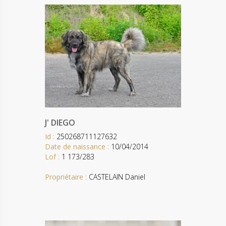
J' DIEGO
Id :
250268711127632
Date de naissance :
10/04/2014
Lof :
1 173/283
Propriétaire :
CASTELAIN Daniel