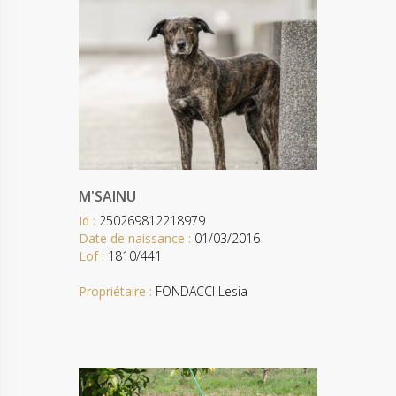
M'SAINU
Id :
250269812218979
Date de naissance :
01/03/2016
Lof :
1810/441
Propriétaire :
FONDACCI Lesia