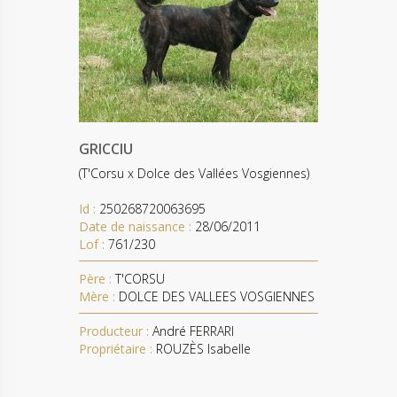
GRICCIU
(T'Corsu x Dolce des Vallées Vosgiennes)
Id :
250268720063695
Date de naissance :
28/06/2011
Lof :
761/230
Père :
T'CORSU
Mère :
DOLCE DES VALLEES VOSGIENNES
Producteur :
André FERRARI
Propriétaire :
ROUZÈS Isabelle