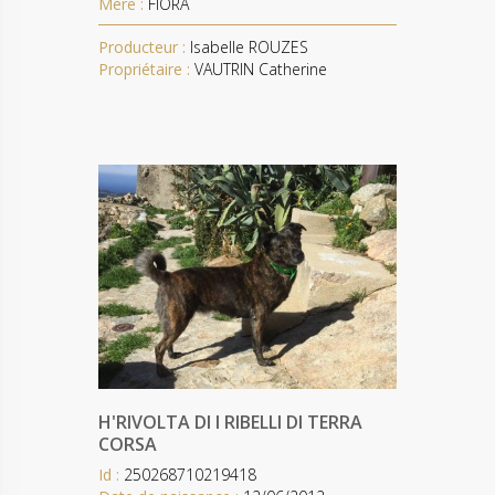
Mère :
FIORA
Producteur :
Isabelle ROUZES
Propriétaire :
VAUTRIN Catherine
H'RIVOLTA DI I RIBELLI DI TERRA
CORSA
Id :
250268710219418