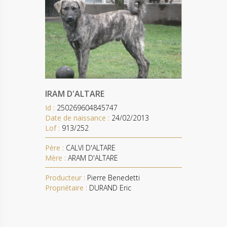
IRAM D'ALTARE
Id :
250269604845747
Date de naissance :
24/02/2013
Lof :
913/252
Père :
CALVI D'ALTARE
Mère :
ARAM D'ALTARE
Producteur :
Pierre Benedetti
Propriétaire :
DURAND Eric