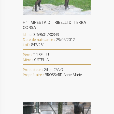
H'TIMPESTA DI I RIBELLI DI TERRA
CORSA
Id :
250269604730343
Date de naissance :
29/06/2012
Lof :
847/264
Père :
T'RIBELLU
Mère :
C'STELLA
Producteur :
Gilles CANO
Propriétaire :
BROSSARD Anne Marie