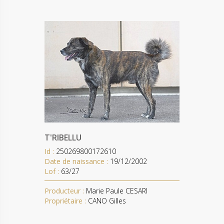
T'RIBELLU
Id :
250269800172610
Date de naissance :
19/12/2002
Lof :
63/27
Producteur :
Marie Paule CESARI
Propriétaire :
CANO Gilles