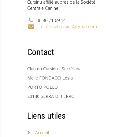
Cursinu affilié auprès de la Société
Centrale Canine.
06 86 71 69 14
siteinternetcursinu@gmail.com
Contact
Club du Cursinu - Secrétariat
Melle FONDACCI Lesia
PORTO POLLO
20140 SERRA DI FERRO
Liens utiles
Accueil