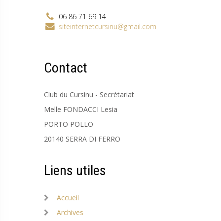
06 86 71 69 14
siteinternetcursinu@gmail.com
Contact
Club du Cursinu - Secrétariat
Melle FONDACCI Lesia
PORTO POLLO
20140 SERRA DI FERRO
Liens utiles
Accueil
Archives