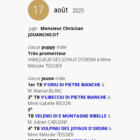
17
août
2025
juge :
Monsieur Christian
JOUANCHICOT
classe
puppy
mâle
Très prometteur
VAINQUEUR DES JOYAUX D'ORSINI à Mme
Mélodie TEISSIER
classe
jeune
mâle
1er TB
V'ORIU DI PIETRE BIANCHE
à
M. Martial BLANC
2° TB
V'LIBECCIU DI PIETRE BIANCHE
à
Mme Isabelle REDON
3°
TB
VELENU DI E MUNTAGNE RIBELLE
à
M. Adrien CARLIGNY
4° TB
VULPINU DES JOYAUX D'ORSINI
à
Mme Mélodie TEISSIER