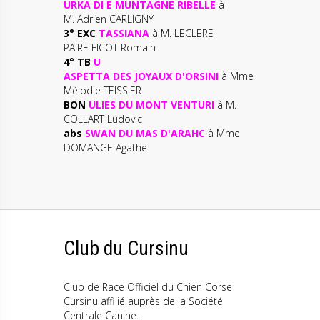
URKA DI E MUNTAGNE RIBELLE
à
M. Adrien CARLIGNY
3° EXC
TASSIANA
à M. LECLERE
PAIRE FICOT Romain
4° TB
U
ASPETTA DES JOYAUX D'ORSINI
à Mme
Mélodie TEISSIER
BON
ULIES DU MONT VENTURI
à M.
COLLART Ludovic
abs
SWAN DU MAS D'ARAHC
à Mme
DOMANGE Agathe
Club du Cursinu
Club de Race Officiel du Chien Corse
Cursinu affilié auprès de la Société
Centrale Canine.