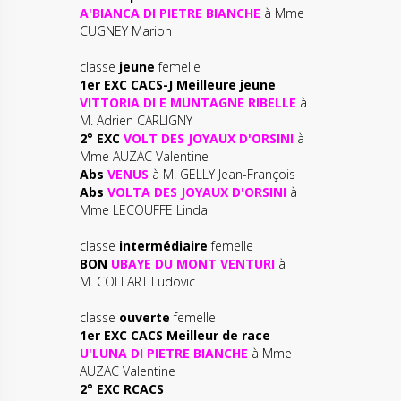
A'BIANCA DI PIETRE BIANCHE
à Mme
CUGNEY Marion
classe
jeune
femelle
1er EXC CACS-J Meilleure jeune
VITTORIA DI E MUNTAGNE RIBELLE
à
M. Adrien CARLIGNY
2° EXC
VOLT DES JOYAUX D'ORSINI
à
Mme AUZAC Valentine
Abs
VENUS
à M. GELLY Jean-François
Abs
VOLTA DES JOYAUX D'ORSINI
à
Mme LECOUFFE Linda
classe
intermédiaire
femelle
BON
UBAYE DU MONT VENTURI
à
M. COLLART Ludovic
classe
ouverte
femelle
1er EXC CACS Meilleur de race
U'LUNA DI PIETRE BIANCHE
à Mme
AUZAC Valentine
2° EXC RCACS